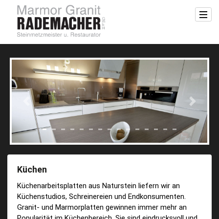
Previous
Next
Küchen
Küchenarbeitsplatten aus Naturstein liefern wir an
Küchenstudios, Schreinereien und Endkonsumenten.
Granit- und Marmorplatten gewinnen immer mehr an
Popularität im Küchenbereich. Sie sind eindrucksvoll und