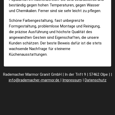
beständig gegen hohen Temperaturen, gegen Wasser
und Chemikalien. Ferner sind sie sehr leicht zu pflegen.
Schöne Farbengestaltung, fast unbegrenzte
Formgestaltung, problemlose Montage und Reinigung,
die präzise Ausführung und höchste Qualität des
angewandten Gestein sind Eigenschaften, die unsere
Kunden schätzen. Der beste Beweis dafür ist die stets
wachsende Nachfrage für steinerne
Küchenausstattungen.
Rademacher Marmor Granit GmbH | In der Trift 9 | 57462 Olpe | |
info@rademacher-marmor.de
|
Impressum
|
Datenschutz